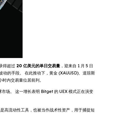
i 录得超过
20 亿美元的单日交易量
，迎来自 1 月 5 日
手段。 在此推动下，黄金 (XAUUSD)、道琼斯
 72 小时内交易量位居前列。
。 这一增长表明 Bitget 的 UEX 模式正在演变
突显黄金既是高流动性工具，也被当作战术性资产，用于捕捉短