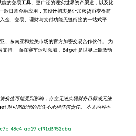
 赋能的交易工具、更广泛的现实世界资产渠道，以及比
一款日常金融应用，其设计初衷是让加密货币变得简
供出入金、交易、理财与支付功能无缝衔接的一站式平
亚、东南亚和拉美市场的官方加密交易合作伙伴。 为
教育支持。 而在赛车运动领域，Bitget 是世界上最激动
投资价值可能受到影响，存在无法实现财务目标或无法
et 对可能出现的损失不承担任何责任。 本文内容不
e7e-43c4-ad19-cf91d3952eba