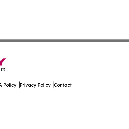
 Policy
Privacy Policy
Contact
s. All Rights Reserved.