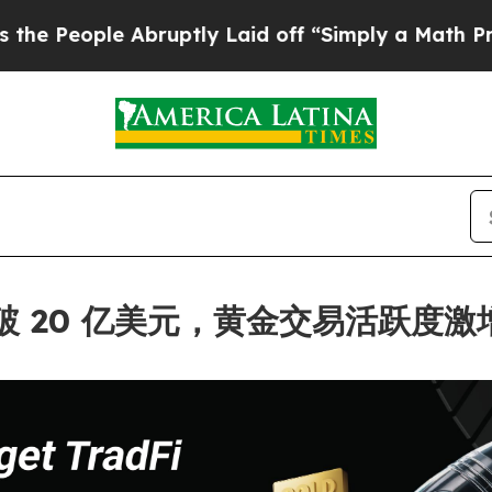
ple Abruptly Laid off “Simply a Math Problem
D
易量突破 20 亿美元，黄金交易活跃度激