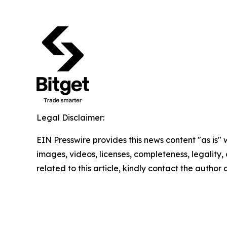
Legal Disclaimer:
EIN Presswire provides this news content "as is" 
images, videos, licenses, completeness, legality, o
related to this article, kindly contact the author