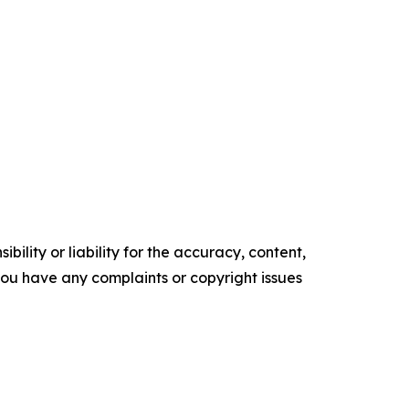
ility or liability for the accuracy, content,
f you have any complaints or copyright issues