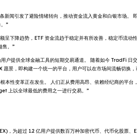
头条新闻引发了避险情绪转向，推动资金流入黄金和白银市场。 
。”
额呈下降趋势，ETF 资金流趋于稳定并有所改善，稳定币流动
抛售。”
，为用户提供全球金融工具的短期交易通道。 随着如今 TradFi 日交
的 UEX 愿景，即构建一个统一的平台，用户可以在市场间流畅切换
的根本性变革正在发生。 人们正从费用高昂、依赖经纪商的平台
itget 上以全球最低的费用之一进行交易。”
(UEX)，为超过 1.2 亿用户提供数百万种加密代币、代币化股