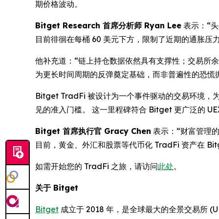
期价格波动。
Bitget Research 首席分析师 Ryan Lee
表示：“
目前徘徊在每桶 60 美元下方，限制了近期的通胀压力
他补充道：“链上持仓数据依然具有支撑性；交易所余
为更长时间周期的反弹奠定基础，而非普遍性的恐慌
Bitget TradFi 被设计为一个事件驱动的交易环境
见的准入门槛。 这一里程碑符合 Bitget 更广泛
Bitget 首席执行官 Gracy Chen
表示：“财富管理
目前，黄金、外汇和股票等代币化 TradFi 资产在 B
如需开始您的 TradFi 之旅，请访问
此处
。
关于 Bitget
Bitget
成立于 2018 年，是全球最大的全景交易所 