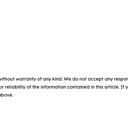
without warranty of any kind. We do not accept any responsib
r reliability of the information contained in this article. I
 above.