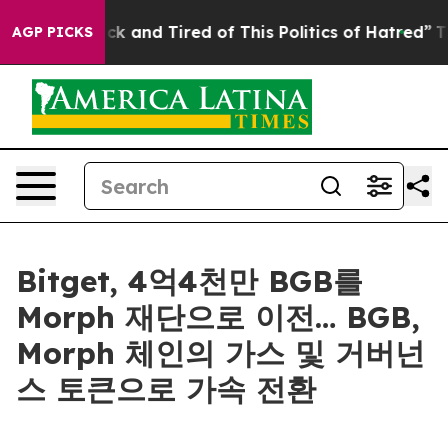
Are Sick and Tired of This Politics of Hatred”
The Stor
AGP PICKS
Bitget, 4억4천만 BGB를
Morph 재단으로 이전… BGB,
Morph 체인의 가스 및 거버넌
스 토큰으로 가속 전환