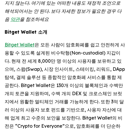
지지
않는다
.
여기에
있는
어떠한
내용도
재정적
조언으로
해석되어서는
안
된다
.
보다
자세한
정보가
필요한
경우
다
음
약관
을 참조하세요
Bitget Wallet 소개
Bitget Wallet
은 모든 사람이 암호화폐를 쉽고 안전하게 사
용할 수 있도록 설계된 비수탁형(Non-custodial) 지갑이
다. 현재 전 세계 8,000만 명 이상의 사용자를 보유하고 있
으며, 스왑(Swap), 시장 인사이트, 스테이킹, 리워드, DApp
탐색, 결제 솔루션 등 종합적인 암호화폐 서비스를 통합 제
공한다. Bitget Wallet은 130개 이상의 블록체인과 수백만
개의 토큰을 지원하며, 수백 개의 DEX 및 크로스체인 브릿
지에서 원활한 멀티체인 거래를 가능하게 한다. 또한 3억 달
러 이상의 사용자 보호 펀드를 기반으로, 사용자 자산에 대
해 업계 최고 수준의 보안을 보장한다. Bitget Wallet의 비
전은 “Crypto for Everyone”으로, 암호화폐를 더 단순하