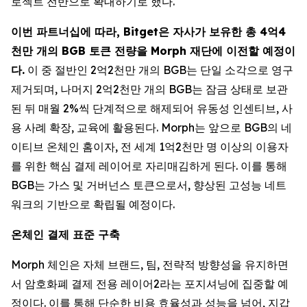
로젝트 전반으로 확대하기로 했다.
이번 파트너십에 따라, Bitget은 자사가 보유한 총 4억4
천만 개의 BGB 토큰 전량을 Morph 재단에 이전할 예정이
다.
이 중 절반인 2억2천만 개의 BGB는 단일 소각으로 영구
제거되며, 나머지 2억2천만 개의 BGB는 잠금 상태로 보관
된 뒤 매월 2%씩 단계적으로 해제되어 유동성 인센티브, 사
용 사례 확장, 교육에 활용된다. Morph는 앞으로 BGB의 네
이티브 온체인 홈이자, 전 세계 1억2천만 명 이상의 이용자
를 위한 핵심 결제 레이어로 자리매김하게 된다. 이를 통해
BGB는 가스 및 거버넌스 토큰으로서, 향상된 고성능 네트
워크의 기반으로 확립될 예정이다.
온체인 결제 표준 구축
Morph 체인은 자체 브랜드, 팀, 전략적 방향성을 유지하면
서 암호화폐 결제 전용 레이어2라는 포지셔닝에 집중할 예
정이다. 이를 통해 단순한 비용 효율성과 성능을 넘어, 지갑