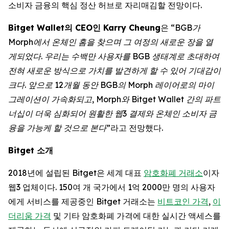
소비자 금융의 핵심 정산 허브로 자리매김할 전망이다.
Bitget Wallet의 CEO인 Karry Cheung
은
“BGB가
Morph에서 온체인 홈을 찾으며 그 여정의 새로운 장을 열
게되었다. 우리는 수백만 사용자를 BGB 생태계로 초대하여
전혀 새로운 방식으로 가치를 발견하게 할 수 있어 기대감이
크다. 앞으로 12개월 동안 BGB의 Morph 레이어로의 마이
그레이션이 가속화되고, Morph와 Bitget Wallet 간의 파트
너십이 더욱 심화되어 원활한 웹3 결제와 온체인 소비자 금
융을 가능케 할 것으로 본다”
라고 전망했다.
Bitget
소개
2018년에 설립된 Bitget은 세계 대표
암호화폐 거래소
이자
웹3 업체이다. 150여 개 국가에서 1억 2000만 명의 사용자
에게 서비스를 제공중인 Bitget 거래소는
비트코인 가격
,
이
더리움 가격
및 기타 암호화폐 가격에 대한 실시간 액세스를