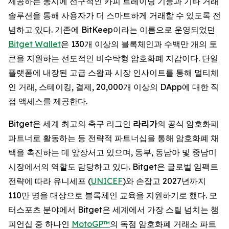
제공하는 동시에 선구적인 카피 트레이딩 기능과 기타 거래
솔루션을 통해 사용자가 더 스마트하게 거래할 수 있도록 전
념하고 있다. 기존에 BitKeep이라는 이름으로 운영되었던
Bitget Wallet
은 130개 이상의 블록체인과 수백만 개의 토
큰을 지원하는 선도적인 비수탁형 암호화폐 지갑이다. 단일
플랫폼에 내장된 고급 스왑과 시장 인사이트를 통해 멀티체
인 거래, 스테이킹, 결제, 20,000개 이상의 DApp에 대한 직
접 액세스를 제공한다.
Bitget은 세계 최고의 축구 리그인
라리가
의 공식 암호화폐
파트너로 활동하는 등 전략적 파트너십을 통해 암호화폐 채
택을 촉진하는 데 앞장서고 있으며, 동부, 동남아 및 중남미
시장에서의 역할도 담당하고 있다. Bitget은 글로벌 임팩트
전략에 따라 유니세프 (
UNICEF
)와 손잡고 2027년까지
110만 명을 대상으로 블록체인 교육을 지원하기로 했다. 모
터스포츠 분야에서 Bitget은 세계에서 가장 스릴 넘치는 챔
피언십 중 하나인
MotoGP™
의 독점 암호화폐 거래소 파트