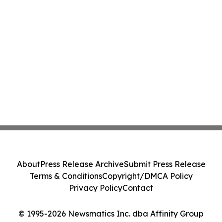
About
Press Release Archive
Submit Press Release
Terms & Conditions
Copyright/DMCA Policy
Privacy Policy
Contact
© 1995-2026 Newsmatics Inc. dba Affinity Group