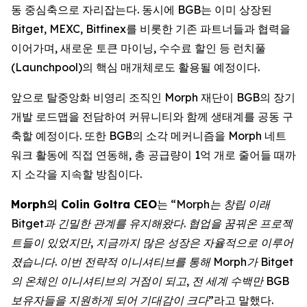
동 중심축으로 자리잡는다. 동시에 BGB는 이미 상장된
Bitget, MEXC, Bitfinex를 비롯한 기존 파트너들과 협력을
이어가며, 새로운 토큰 마이닝, 수수료 할인 등 런치풀
(Launchpool)의 핵심 매개체로도 활용될 예정이다.
앞으로 탈중앙화 비영리 조직인 Morph 재단이 BGB의 장기
개발 로드맵을 전담하여 커뮤니티와 함께 생태계를 공동 구
축할 예정이다. 또한 BGB의 소각 메커니즘을 Morph 네트
워크 활동에 직접 연동해, 총 공급량이 1억 개로 줄어들 때까
지 소각을 지속할 방침이다.
Morph의 Colin Goltra CEO
는
“Morph는 창립 이래
Bitget과 긴밀한 관계를 유지해왔다. 협업을 꿈꿔온 프로젝
트들이 있었지만, 지금까지 많은 성장은 자율적으로 이루어
졌습니다. 이번 전략적 이니셔티브를 통해 Morph가 Bitget
의 온체인 이니셔티브의 거점이 되고, 전 세계 수백만 BGB
보유자들을 지원하게 되어 기대감이 크다”
라고 말했다.