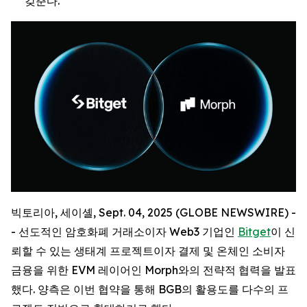
갖춘다.
빅토리아, 세이셸, Sept. 04, 2025 (GLOBE NEWSWIRE) -
- 선도적인 암호화폐 거래소이자 Web3 기업인
Bitget
이 신
뢰할 수 있는 생태계 프로젝트이자 결제 및 온체인 소비자
금융을 위한 EVM 레이어인 Morph와의 전략적 협력을 발표
했다. 양측은 이번 협약을 통해 BGB의 활용도를 다수의 프