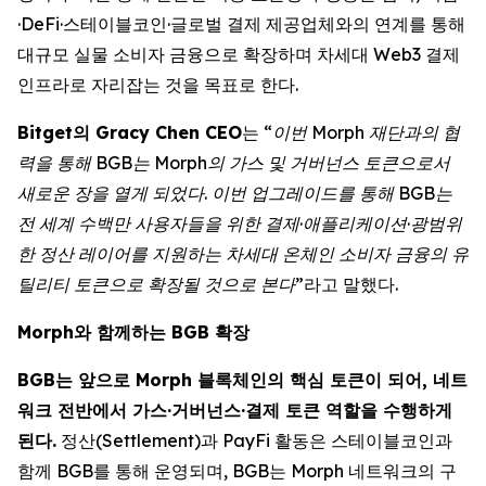
·DeFi·스테이블코인·글로벌 결제 제공업체와의 연계를 통해
대규모 실물 소비자 금융으로 확장하며 차세대 Web3 결제
인프라로 자리잡는 것을 목표로 한다.
Bitget의 Gracy Chen CEO
는
“이번 Morph 재단과의 협
력을 통해 BGB는 Morph의 가스 및 거버넌스 토큰으로서
새로운 장을 열게 되었다. 이번 업그레이드를 통해 BGB는
전 세계 수백만 사용자들을 위한 결제·애플리케이션·광범위
한 정산 레이어를 지원하는 차세대 온체인 소비자 금융의 유
틸리티 토큰으로 확장될 것으로 본다”
라고 말했다.
Morph와 함께하는 BGB 확장
BGB는 앞으로 Morph 블록체인의 핵심 토큰이 되어, 네트
워크 전반에서 가스·거버넌스·결제 토큰 역할을 수행하게
된다.
정산(Settlement)과 PayFi 활동은 스테이블코인과
함께 BGB를 통해 운영되며, BGB는 Morph 네트워크의 구